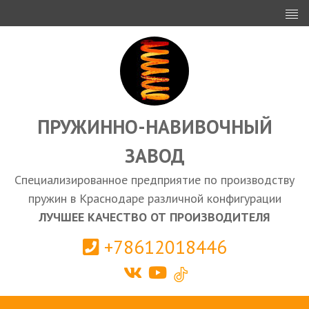
ИНВЕСТОРАМ
ПРОЕКТИРОВАНИЕ
ЭКСПОРТ
ЗАКУПКИ
ПРУЖИННО-НАВИВОЧНЫЙ
ЗАВОД
КАЛЬКУЛЯТОР ПРУЖИН
Специализированное предприятие по производству
Краснодар
пружин в Краснодаре различной конфигурации
ЛУЧШЕЕ КАЧЕСТВО ОТ ПРОИЗВОДИТЕЛЯ
+78612018446